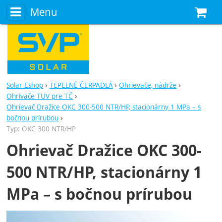
Menu
N
Solar-Eshop
TEPELNÉ ČERPADLÁ
Ohrievače, nádrže
Ohrivače TUV pre TČ
Ohrievač Dražice OKC 300-500 NTR/HP, stacionárny 1 MPa – s
bočnou prírubou
Typ: OKC 300 NTR/HP
Ohrievač Dražice OKC 300-
500 NTR/HP, stacionárny 1
MPa – s bočnou prírubou
Fotografie