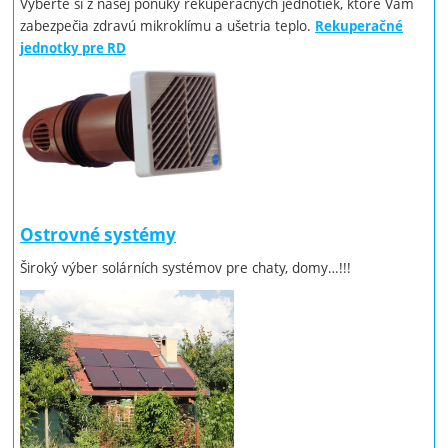
Vyberte si z našej ponuky rekuperačných jednotiek, ktoré Vám
zabezpečia zdravú mikroklímu a ušetria teplo.
Rekuperačné
jednotky pre RD
Ostrovné systémy
Široký výber solárních systémov pre chaty, domy…!!!