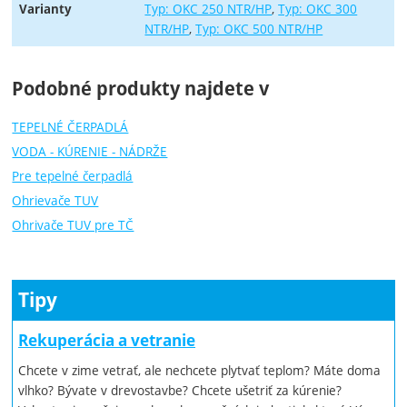
Typ: OKC 250 NTR/HP
Typ: OKC 300
Varianty
NTR/HP
Typ: OKC 500 NTR/HP
Podobné produkty najdete v
TEPELNÉ ČERPADLÁ
VODA - KÚRENIE - NÁDRŽE
Pre tepelné čerpadlá
Ohrievače TUV
Ohrivače TUV pre TČ
Tipy
Rekuperácia a vetranie
Chcete v zime vetrať, ale nechcete plytvať teplom? Máte doma
vlhko? Bývate v drevostavbe? Chcete ušetriť za kúrenie?