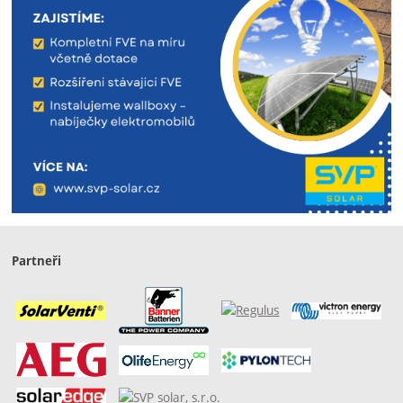
Partneři