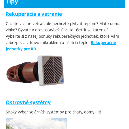
Tipy
Rekuperácia a vetranie
Chcete v zime vetrať, ale nechcete plytvať teplom? Máte doma
vlhko? Bývate v drevostavbe? Chcete ušetriť za kúrenie?
Vyberte si z našej ponuky rekuperačných jednotiek, ktoré Vám
zabezpečia zdravú mikroklímu a ušetria teplo.
Rekuperačné
jednotky pre RD
Ostrovné systémy
Široký výber solárních systémov pre chaty, domy…!!!