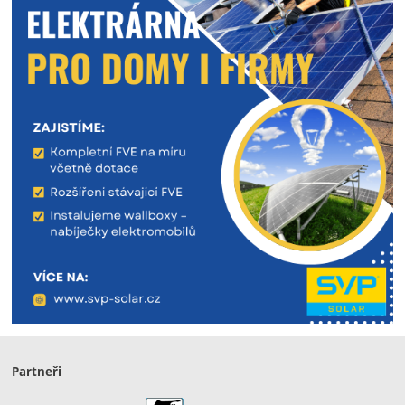
Partneři