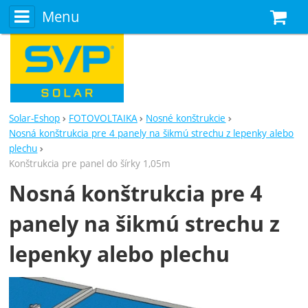
Menu
N
Solar-Eshop
FOTOVOLTAIKA
Nosné konštrukcie
Nosná konštrukcia pre 4 panely na šikmú strechu z lepenky alebo
plechu
Konštrukcia pre panel do šírky 1,05m
Nosná konštrukcia pre 4
panely na šikmú strechu z
lepenky alebo plechu
Fotografie