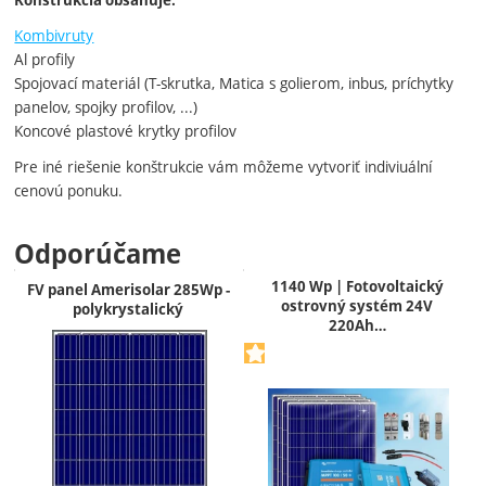
Konštrukcia obsahuje:
Kombivruty
Al profily
Spojovací materiál (T-skrutka, Matica s golierom, inbus, príchytky
panelov, spojky profilov, ...)
Koncové plastové krytky profilov
Pre iné riešenie konštrukcie vám môžeme vytvoriť indiviuální
cenovú ponuku.
Odporúčame
1140 Wp | Fotovoltaický
FV panel Amerisolar 285Wp -
ostrovný systém 24V
polykrystalický
220Ah…