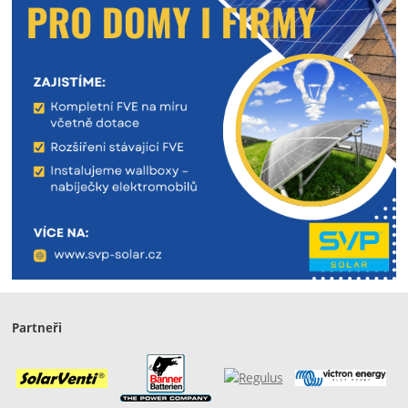
Partneři