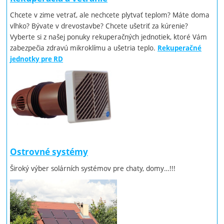
Chcete v zime vetrať, ale nechcete plytvať teplom? Máte doma
vlhko? Bývate v drevostavbe? Chcete ušetriť za kúrenie?
Vyberte si z našej ponuky rekuperačných jednotiek, ktoré Vám
zabezpečia zdravú mikroklímu a ušetria teplo.
Rekuperačné
jednotky pre RD
Ostrovné systémy
Široký výber solárních systémov pre chaty, domy…!!!