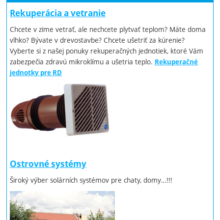
Rekuperácia a vetranie
Chcete v zime vetrať, ale nechcete plytvať teplom? Máte doma
vlhko? Bývate v drevostavbe? Chcete ušetriť za kúrenie?
Vyberte si z našej ponuky rekuperačných jednotiek, ktoré Vám
zabezpečia zdravú mikroklímu a ušetria teplo.
Rekuperačné
jednotky pre RD
Ostrovné systémy
Široký výber solárních systémov pre chaty, domy…!!!