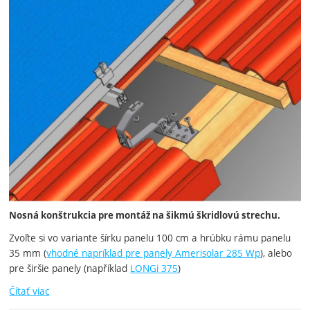
Nosná konštrukcia pre montáž na šikmú škridlovú strechu.
Zvoľte si vo variante šírku panelu 100 cm a hrúbku rámu panelu
35 mm (
vhodné napríklad pre panely Amerisolar 285 Wp
), alebo
pre širšie panely (například
LONGi 375
)
Čítať viac