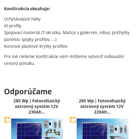
Konštrukcia obsahuje:
Uchytávajúce háky
Al profily
Spojovací materiál (T-skrutka, Matica s golierom, inbus, príchytky
panelov, spojky profilov, ...)
Koncové plastové krytky profilov
Pre iné riešenie konštrukcie vám môžeme vytvoriť indiviuální
cenovú ponuku.
Odporúčame
285 Wp | Fotovoltaický
285 Wp | Fotovoltaický
ostrovný systém 12V
ostrovný systém 12V
230Ah…
220Ah…