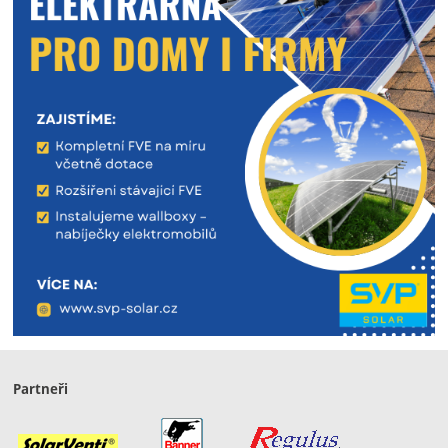
Partneři