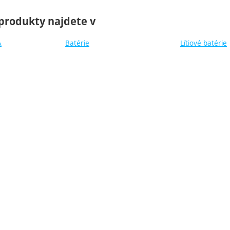
produkty najdete v
A
Batérie
Lítiové batérie