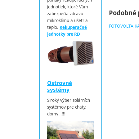
jednotiek, ktoré Vám
Podobné 
zabezpečia zdravú
mikroklímu a ušetria
FOTOVOLTAIK
teplo.
Rekuperačné
jednotky pre RD
Ostrovné
systémy
Široký výber solárních
systémov pre chaty,
domy…!!!