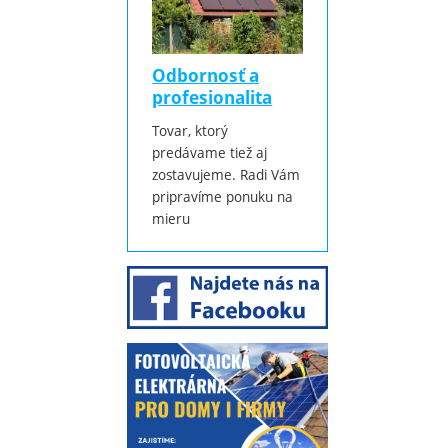
Odbornosť a
profesionalita
Tovar, ktorý
predávame tiež aj
zostavujeme. Radi Vám
pripravíme ponuku na
mieru