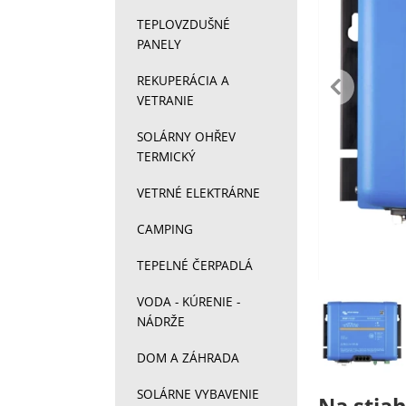
TEPLOVZDUŠNÉ
PANELY
pr
REKUPERÁCIA A
VETRANIE
SOLÁRNY OHŘEV
TERMICKÝ
VETRNÉ ELEKTRÁRNE
CAMPING
TEPELNÉ ČERPADLÁ
Fotograf
VODA - KÚRENIE -
NÁDRŽE
DOM A ZÁHRADA
SOLÁRNE VYBAVENIE