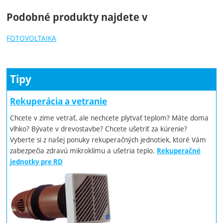
Podobné produkty najdete v
FOTOVOLTAIKA
Tipy
Rekuperácia a vetranie
Chcete v zime vetrať, ale nechcete plytvať teplom? Máte doma
vlhko? Bývate v drevostavbe? Chcete ušetriť za kúrenie?
Vyberte si z našej ponuky rekuperačných jednotiek, ktoré Vám
zabezpečia zdravú mikroklímu a ušetria teplo.
Rekuperačné
jednotky pre RD