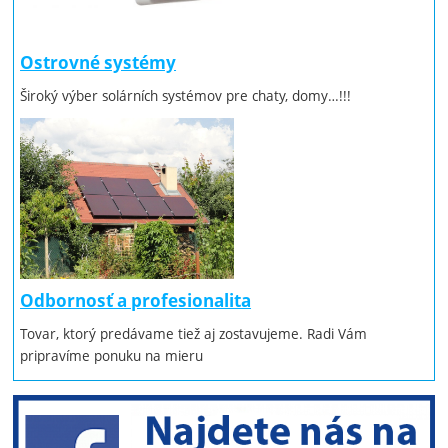
Ostrovné systémy
Široký výber solárních systémov pre chaty, domy…!!!
Odbornosť a profesionalita
Tovar, ktorý predávame tiež aj zostavujeme. Radi Vám
pripravíme ponuku na mieru