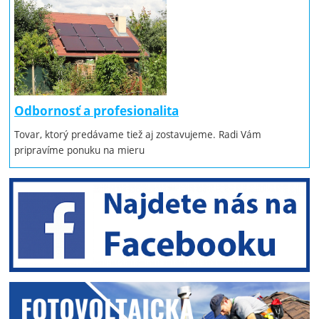
Odbornosť a profesionalita
Tovar, ktorý predávame tiež aj zostavujeme. Radi Vám
pripravíme ponuku na mieru