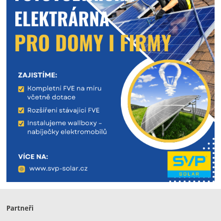
Partneři