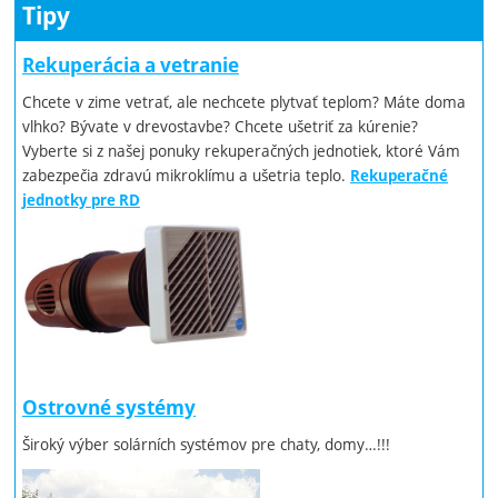
Tipy
Rekuperácia a vetranie
Chcete v zime vetrať, ale nechcete plytvať teplom? Máte doma
vlhko? Bývate v drevostavbe? Chcete ušetriť za kúrenie?
Vyberte si z našej ponuky rekuperačných jednotiek, ktoré Vám
zabezpečia zdravú mikroklímu a ušetria teplo.
Rekuperačné
jednotky pre RD
Ostrovné systémy
Široký výber solárních systémov pre chaty, domy…!!!