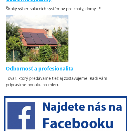
Široký výber solárních systémov pre chaty, domy…!!!
Odbornosť a profesionalita
Tovar, ktorý predávame tiež aj zostavujeme. Radi Vám
pripravíme ponuku na mieru