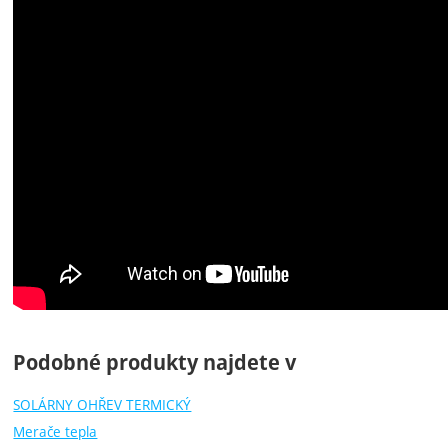
Podobné produkty najdete v
SOLÁRNY OHŘEV TERMICKÝ
Merače tepla