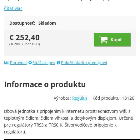
Čítať viac
Dostupnosť:
Skladom
€
252,40
Kúpiť
(
€
208,60
bez DPH)
Porovnať
Strážiaci pes
Položiť otázku predajcovi
Informace o produktu
Výrobca:
Regulus
Kód produktu:
18126
Izbová jednotka s pripojením k internetu prostredníctvom wifi, s
teplotným čidlom, čidlom vlhkosti a dotykovým displejom. Určené
pre regulátory TRS3 a TRS6 K. Štvorvodičové pripojenie k
regulátoru.