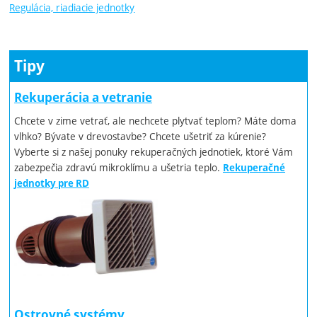
Regulácia, riadiacie jednotky
Tipy
Rekuperácia a vetranie
Chcete v zime vetrať, ale nechcete plytvať teplom? Máte doma
vlhko? Bývate v drevostavbe? Chcete ušetriť za kúrenie?
Vyberte si z našej ponuky rekuperačných jednotiek, ktoré Vám
zabezpečia zdravú mikroklímu a ušetria teplo.
Rekuperačné
jednotky pre RD
Ostrovné systémy