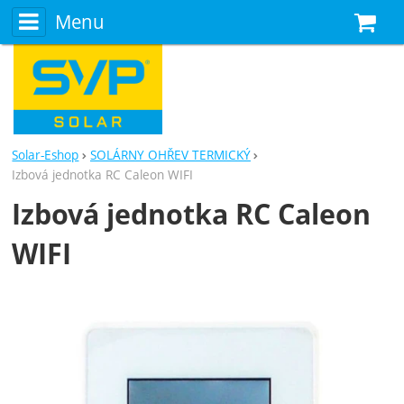
Menu
N
Solar-Eshop
SOLÁRNY OHŘEV TERMICKÝ
Izbová jednotka RC Caleon WIFI
Izbová jednotka RC Caleon
WIFI
Fotografie