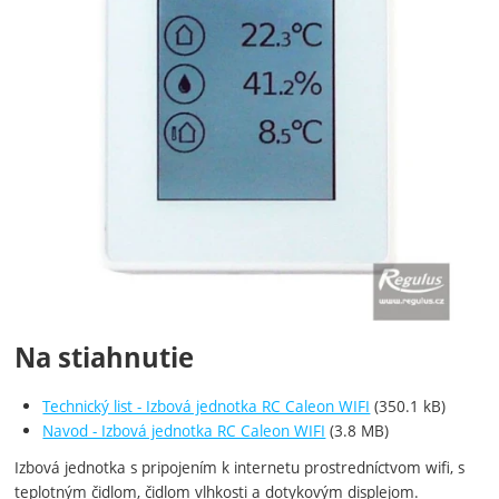
Na stiahnutie
Technický list - Izbová jednotka RC Caleon WIFI
(350.1 kB)
Navod - Izbová jednotka RC Caleon WIFI
(3.8 MB)
Izbová jednotka s pripojením k internetu prostredníctvom wifi, s
teplotným čidlom, čidlom vlhkosti a dotykovým displejom.