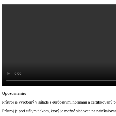
Upozornenie:
Prístroj je vyrobený v súlade s európskymi normami a certifikovaný
Prístroj je pod stálym tlakom, ktorý je možné sledovať na nainštalo