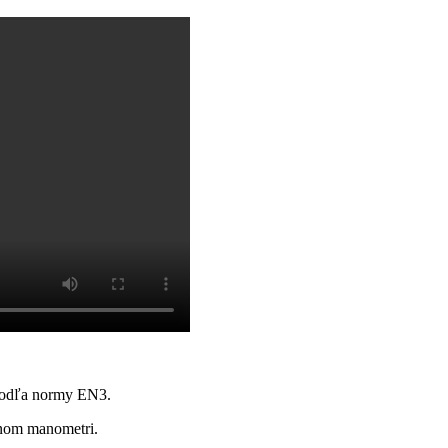
 podľa normy EN3.
vanom manometri.