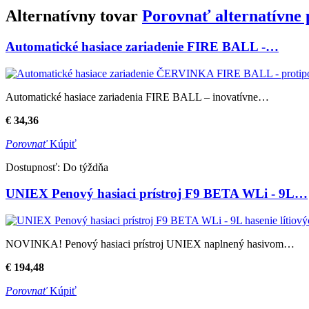
Alternatívny tovar
Porovnať alternatívne
Automatické hasiace zariadenie FIRE BALL -…
Automatické hasiace zariadenia FIRE BALL – inovatívne…
€
34,36
Porovnať
Kúpiť
Dostupnosť:
Do týždňa
UNIEX Penový hasiaci prístroj F9 BETA WLi - 9L…
NOVINKA! Penový hasiaci prístroj UNIEX naplnený hasivom…
€
194,48
Porovnať
Kúpiť