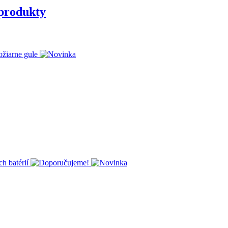
 produkty