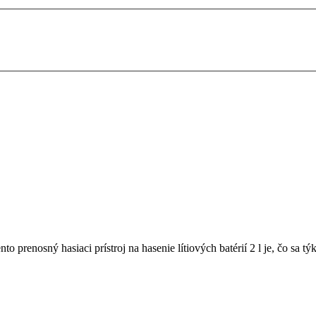
ento prenosný hasiaci prístroj na hasenie lítiových batérií 2 l je, čo sa 