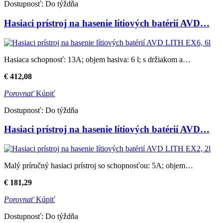
Dostupnosť:
Do týždňa
Hasiaci prístroj na hasenie lítiových batérií AVD…
Hasiaca schopnosť: 13A; objem hasiva: 6 l; s držiakom a…
€
412,08
Porovnať
Kúpiť
Dostupnosť:
Do týždňa
Hasiaci prístroj na hasenie lítiových batérií AVD…
Malý príručný hasiaci prístroj so schopnosťou: 5A; objem…
€
181,29
Porovnať
Kúpiť
Dostupnosť:
Do týždňa