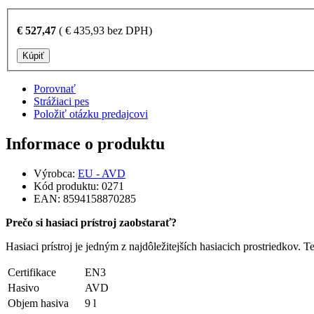
€
527,47
(
€
435,93
bez DPH)
Kúpiť
Porovnať
Strážiaci pes
Položiť otázku predajcovi
Informace o produktu
Výrobca:
EU - AVD
Kód produktu:
0271
EAN:
8594158870285
Prečo si hasiaci prístroj zaobstarať?
Hasiaci prístroj je jedným z najdôležitejších hasiacich prostriedkov. T
Certifikace
EN3
Hasivo
AVD
Objem hasiva
9 l