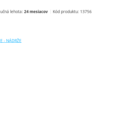
učná lehota:
Kód produktu:
13756
24 mesiacov
E - NÁDRŽE