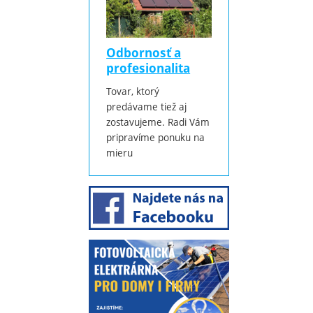
Odbornosť a
profesionalita
Tovar, ktorý
predávame tiež aj
zostavujeme. Radi Vám
pripravíme ponuku na
mieru