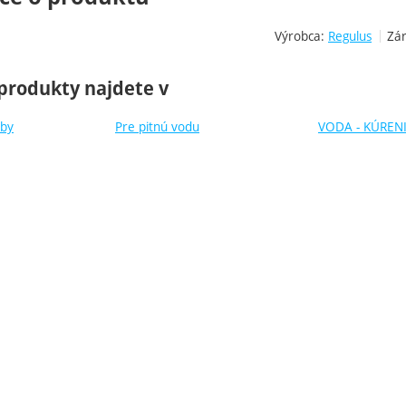
Výrobca:
Regulus
Zár
produkty najdete v
oby
Pre pitnú vodu
VODA - KÚRENI