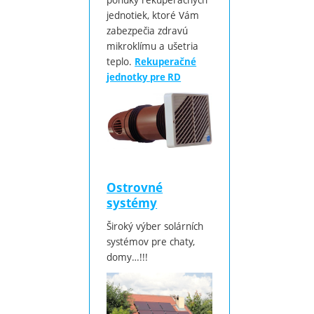
jednotiek, ktoré Vám
zabezpečia zdravú
mikroklímu a ušetria
teplo.
Rekuperačné
jednotky pre RD
Ostrovné
systémy
Široký výber solárních
systémov pre chaty,
domy…!!!