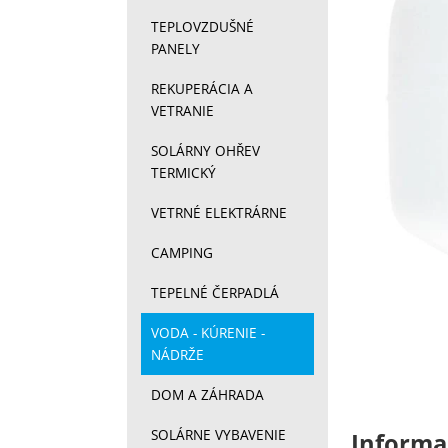
TEPLOVZDUŠNÉ
PANELY
REKUPERÁCIA A
VETRANIE
SOLÁRNY OHŘEV
TERMICKÝ
VETRNÉ ELEKTRÁRNE
CAMPING
TEPELNÉ ČERPADLÁ
VODA - KÚRENIE -
NÁDRŽE
DOM A ZÁHRADA
SOLÁRNE VYBAVENIE
Informa