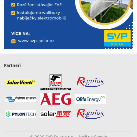
Partneři
© 2026 SVP Solar s.r.o.
beží na
Shopio