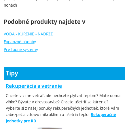
nohách
Podobné produkty najdete v
VODA - KÚRENIE - NÁDRŽE
Expanzné nádoby
Pre topné systémy
Tipy
Rekuperácia a vetranie
Chcete v zime vetrať, ale nechcete plytvať teplom? Máte doma
vlhko? Bývate v drevostavbe? Chcete ušetriť za kúrenie?
Vyberte si z našej ponuky rekuperačných jednotiek, ktoré Vám
zabezpečia zdravú mikroklímu a ušetria teplo.
Rekuperačné
jednotky pre RD