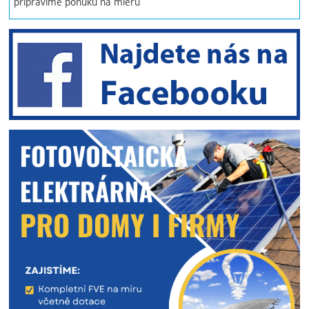
pripravíme ponuku na mieru