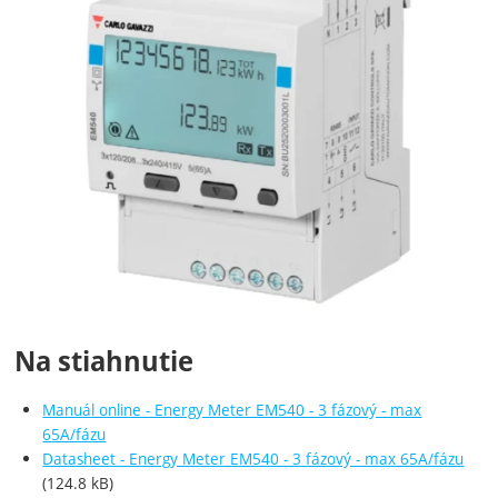
Na stiahnutie
Manuál online - Energy Meter EM540 - 3 fázový - max
65A/fázu
Datasheet - Energy Meter EM540 - 3 fázový - max 65A/fázu
(124.8 kB)