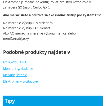
Elektromer je možné nakonfigurovať pre štyri rôzne role v
zariadení GX (napr. Cerbo GX ):
Ako merač siete a používa sa ako riadiaci vstup pre systém ESS:
Na meranie výstupu FV striedača.
Na meranie výstupu AC Genset.
Ako AC merač na meranie výkonu meniča alebo
meniča/nabíjačky.
Podobné produkty najdete v
FOTOVOLTAIKA
Monitoring, riadenie
Meranie, istenie
Elektromery trojfázové
Tipy