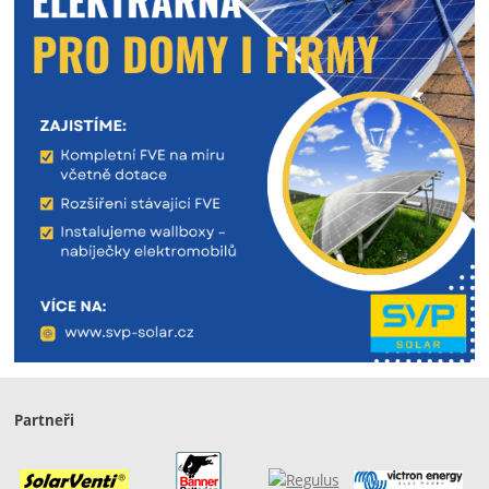
Partneři