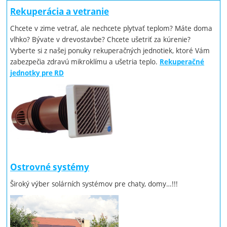
Rekuperácia a vetranie
Chcete v zime vetrať, ale nechcete plytvať teplom? Máte doma
vlhko? Bývate v drevostavbe? Chcete ušetriť za kúrenie?
Vyberte si z našej ponuky rekuperačných jednotiek, ktoré Vám
zabezpečia zdravú mikroklímu a ušetria teplo.
Rekuperačné
jednotky pre RD
Ostrovné systémy
Široký výber solárních systémov pre chaty, domy…!!!