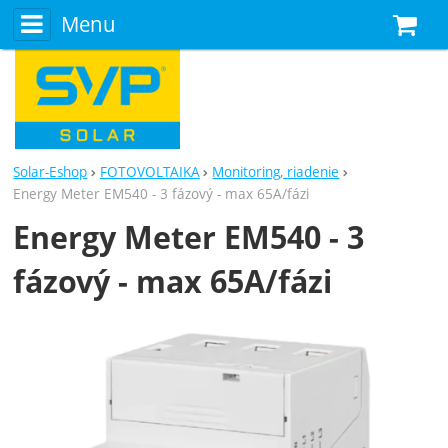
Menu
N
Solar-Eshop
FOTOVOLTAIKA
Monitoring, riadenie
Energy Meter EM540 - 3 fázový - max 65A/fázi
Energy Meter EM540 - 3
fázový - max 65A/fázi
Fotografie