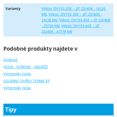
Výkon: DV193-20E – dT 20/40K - 16/26
Varianty
kW
Výkon: DV193-30E – dT 20/40K -
24/38 kW
Výkon: DV193-45E – dT 20/40K
- 35/58 kW
Výkon: DV193-60E – dT
20/40K - 47/78 kW
Podobné produkty najdete v
Doskové
VODA - KÚRENIE - NÁDRŽE
Výmenníky tepla
SOLÁRNY OHŘEV TERMICKÝ
Výmenníky tepla
Tipy