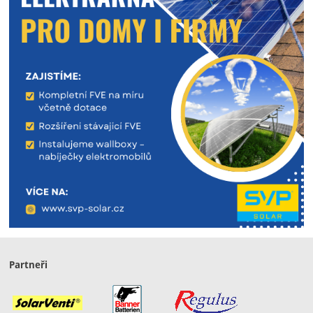
Partneři