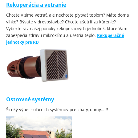
Rekuperácia a vetranie
Chcete v zime vetrať, ale nechcete plytvať teplom? Máte doma
vlhko? Bývate v drevostavbe? Chcete ušetriť za kúrenie?
Vyberte si z našej ponuky rekuperačných jednotiek, ktoré Vám
zabezpečia zdravú mikroklímu a ušetria teplo.
Rekuperačné
jednotky pre RD
Ostrovné systémy
Široký výber solárních systémov pre chaty, domy…!!!