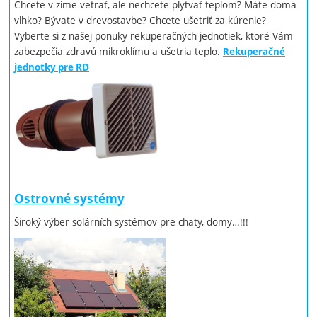
Chcete v zime vetrať, ale nechcete plytvať teplom? Máte doma
vlhko? Bývate v drevostavbe? Chcete ušetriť za kúrenie?
Vyberte si z našej ponuky rekuperačných jednotiek, ktoré Vám
zabezpečia zdravú mikroklímu a ušetria teplo.
Rekuperačné
jednotky pre RD
Ostrovné systémy
Široký výber solárních systémov pre chaty, domy…!!!