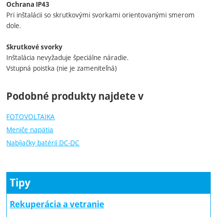
Ochrana IP43
Pri inštalácii so skrutkovými svorkami orientovanými smerom
dole.
Skrutkové svorky
Inštalácia nevyžaduje špeciálne náradie.
Vstupná poistka (nie je zameniteľná)
Podobné produkty najdete v
FOTOVOLTAIKA
Meniče napätia
Nabíjačky batérií DC-DC
Tipy
Rekuperácia a vetranie