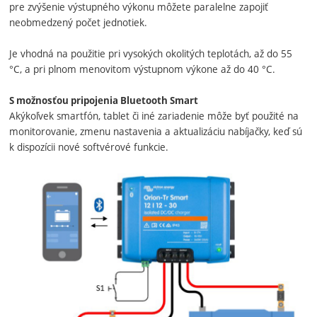
pre zvýšenie výstupného výkonu môžete paralelne zapojiť
neobmedzený počet jednotiek.
Je vhodná na použitie pri vysokých okolitých teplotách, až do 55
°C, a pri plnom menovitom výstupnom výkone až do 40 °C.
S možnosťou pripojenia Bluetooth Smart
Akýkoľvek smartfón, tablet či iné zariadenie môže byť použité na
monitorovanie, zmenu nastavenia a aktualizáciu nabíjačky, keď sú
k dispozícii nové softvérové funkcie.