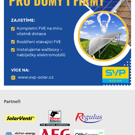
Partneři