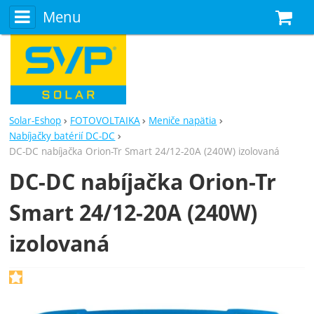
Menu
N
Solar-Eshop
FOTOVOLTAIKA
Meniče napätia
Nabíjačky batérií DC-DC
DC-DC nabíjačka Orion-Tr Smart 24/12-20A (240W) izolovaná
DC-DC nabíjačka Orion-Tr
Smart 24/12-20A (240W)
izolovaná
Fotografie