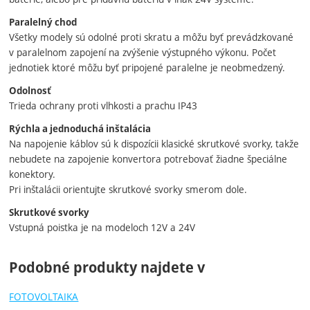
Paralelný chod
Všetky modely sú odolné proti skratu a môžu byť prevádzkované
v paralelnom zapojení na zvýšenie výstupného výkonu. Počet
jednotiek ktoré môžu byť pripojené paralelne je neobmedzený.
Odolnosť
Trieda ochrany proti vlhkosti a prachu IP43
Rýchla a jednoduchá inštalácia
Na napojenie káblov sú k dispozícii klasické skrutkové svorky, takže
nebudete na zapojenie konvertora potrebovať žiadne špeciálne
konektory.
Pri inštalácii orientujte skrutkové svorky smerom dole.
Skrutkové svorky
Vstupná poistka je na modeloch 12V a 24V
Podobné produkty najdete v
FOTOVOLTAIKA