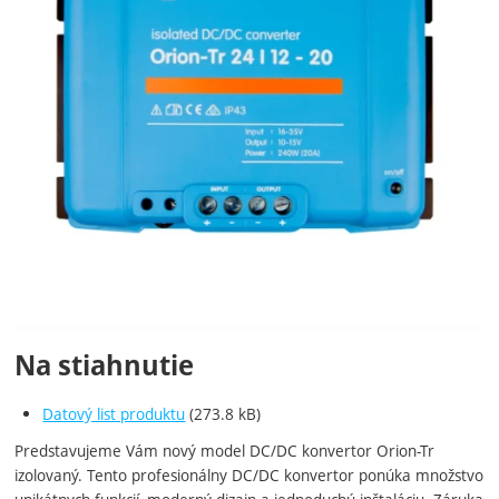
Na stiahnutie
Datový list produktu
(273.8 kB)
Predstavujeme Vám nový model DC/DC konvertor Orion-Tr
izolovaný. Tento profesionálny DC/DC konvertor ponúka množstvo