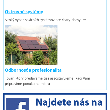
Ostrovné systémy
Široký výber solárních systémov pre chaty, domy…!!!
Odbornosť a profesionalita
Tovar, ktorý predávame tiež aj zostavujeme. Radi Vám
pripravíme ponuku na mieru