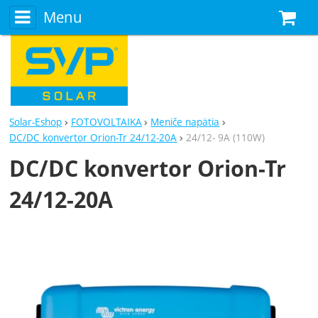
Menu
N
Solar-Eshop
FOTOVOLTAIKA
Meniče napätia
DC/DC konvertor Orion-Tr 24/12-20A
24/12- 9A (110W)
DC/DC konvertor Orion-Tr
24/12-20A
Fotografie