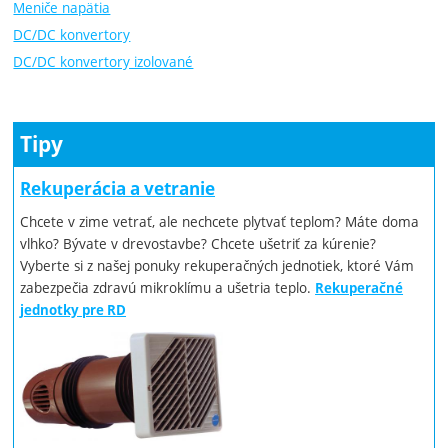
Meniče napätia
DC/DC konvertory
DC/DC konvertory izolované
Tipy
Rekuperácia a vetranie
Chcete v zime vetrať, ale nechcete plytvať teplom? Máte doma
vlhko? Bývate v drevostavbe? Chcete ušetriť za kúrenie?
Vyberte si z našej ponuky rekuperačných jednotiek, ktoré Vám
zabezpečia zdravú mikroklímu a ušetria teplo.
Rekuperačné
jednotky pre RD