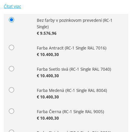
Čítať viac
Bez farby v pozinkovom prevedení
(RC-1
Zvoľte variant
Single)
€
9.576,96
Farba Antracit
(RC-1 Single RAL 7016)
€
10.400,30
Farba Svetlo sivá
(RC-1 Single RAL 7040)
€
10.400,30
Farba Medená
(RC-1 Single RAL 8004)
€
10.400,30
Farba Čierna
(RC-1 Single RAL 9005)
€
10.400,30