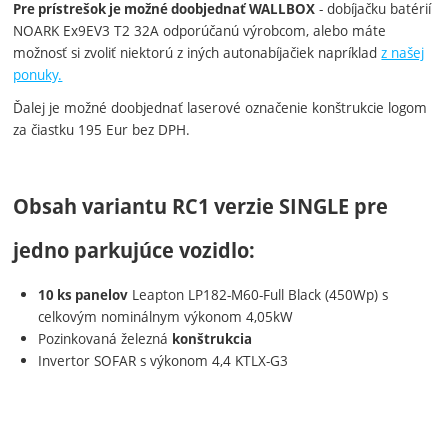
- dobíjačku batérií
Pre prístrešok je možné doobjednať WALLBOX
NOARK Ex9EV3 T2 32A odporúčanú výrobcom, alebo máte
možnosť si zvoliť niektorú z iných autonabíjačiek napríklad
z našej
ponuky.
Ďalej je možné doobjednať laserové označenie konštrukcie logom
za čiastku 195 Eur bez DPH.
Obsah variantu RC1 verzie SINGLE pre
jedno parkujúce vozidlo:
Leapton LP182-M60-Full Black (450Wp) s
10 ks panelov
celkovým nominálnym výkonom 4,05kW
Pozinkovaná železná
konštrukcia
Invertor SOFAR s výkonom 4,4 KTLX-G3