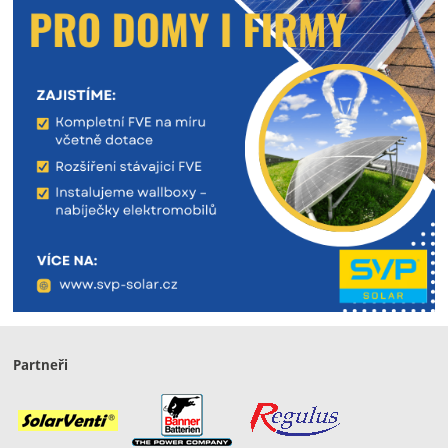
Partneři