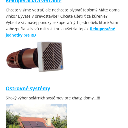
Rekuperácia a vetranie
Chcete v zime vetrať, ale nechcete plytvať teplom? Máte doma
vlhko? Bývate v drevostavbe? Chcete ušetriť za kúrenie?
Vyberte si z našej ponuky rekuperačných jednotiek, ktoré Vám
zabezpečia zdravú mikroklímu a ušetria teplo.
Rekuperačné
jednotky pre RD
Ostrovné systémy
Široký výber solárních systémov pre chaty, domy…!!!