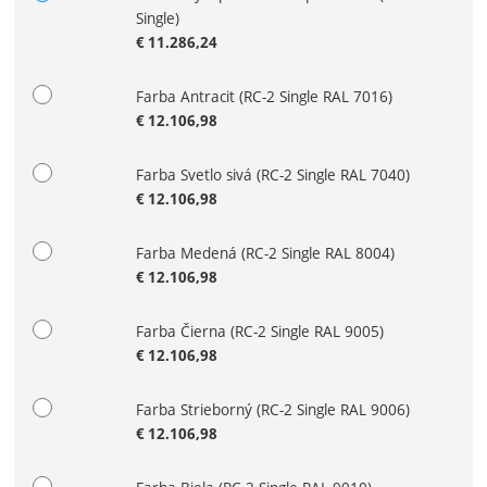
Zvoľte variant
Single)
€
11.286,24
Farba Antracit
(RC-2 Single RAL 7016)
€
12.106,98
Farba Svetlo sivá
(RC-2 Single RAL 7040)
€
12.106,98
Farba Medená
(RC-2 Single RAL 8004)
€
12.106,98
Farba Čierna
(RC-2 Single RAL 9005)
€
12.106,98
Farba Strieborný
(RC-2 Single RAL 9006)
€
12.106,98