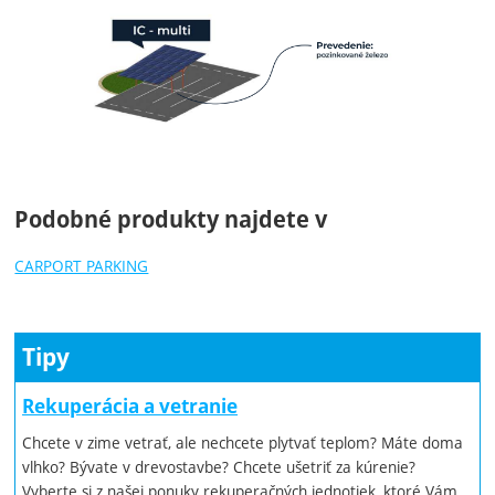
Podobné produkty najdete v
CARPORT PARKING
Tipy
Rekuperácia a vetranie
Chcete v zime vetrať, ale nechcete plytvať teplom? Máte doma
vlhko? Bývate v drevostavbe? Chcete ušetriť za kúrenie?
Vyberte si z našej ponuky rekuperačných jednotiek, ktoré Vám