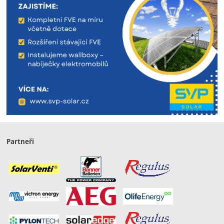
Partneři