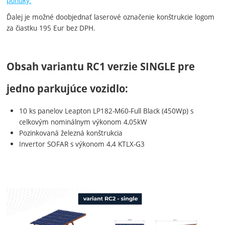
ponuky.
Ďalej je možné doobjednať laserové označenie konštrukcie logom
za čiastku 195 Eur bez DPH.
Obsah variantu RC1 verzie SINGLE pre
jedno parkujúce vozidlo:
10 ks panelov Leapton LP182-M60-Full Black (450Wp) s
celkovým nominálnym výkonom 4,05kW
Pozinkovaná železná konštrukcia
Invertor SOFAR s výkonom 4,4 KTLX-G3