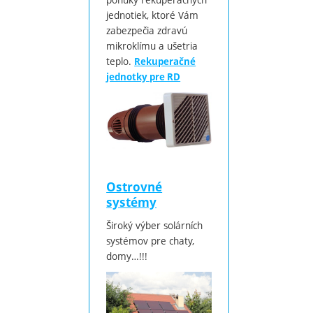
jednotiek, ktoré Vám
zabezpečia zdravú
mikroklímu a ušetria
teplo.
Rekuperačné
jednotky pre RD
Ostrovné
systémy
Široký výber solárních
systémov pre chaty,
domy…!!!