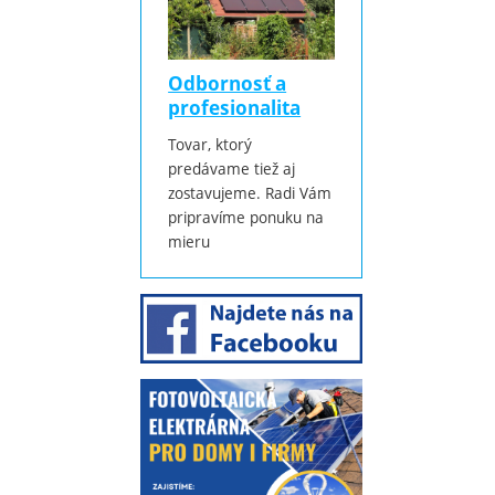
Odbornosť a
profesionalita
Tovar, ktorý
predávame tiež aj
zostavujeme. Radi Vám
pripravíme ponuku na
mieru