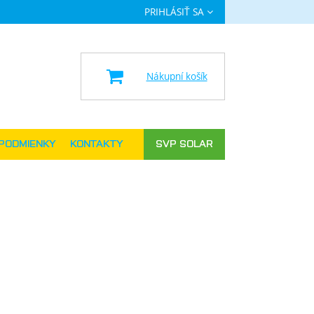
PRIHLÁSIŤ SA
a
Nákupní košík
PODMIENKY
KONTAKTY
SVP SOLAR