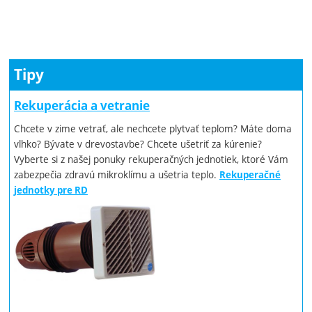
Tipy
Rekuperácia a vetranie
Chcete v zime vetrať, ale nechcete plytvať teplom? Máte doma
vlhko? Bývate v drevostavbe? Chcete ušetriť za kúrenie?
Vyberte si z našej ponuky rekuperačných jednotiek, ktoré Vám
zabezpečia zdravú mikroklímu a ušetria teplo.
Rekuperačné
jednotky pre RD