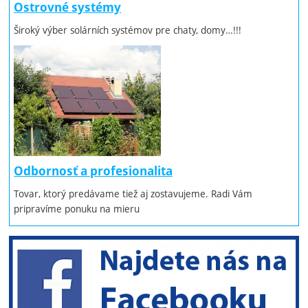
Ostrovné systémy
Široký výber solárních systémov pre chaty, domy…!!!
Odbornosť a profesionalita
Tovar, ktorý predávame tiež aj zostavujeme. Radi Vám
pripravíme ponuku na mieru