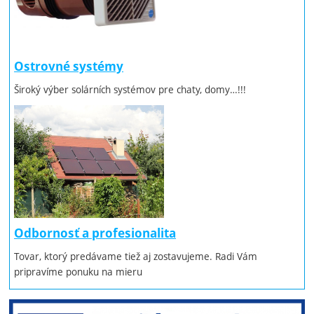
Ostrovné systémy
Široký výber solárních systémov pre chaty, domy…!!!
Odbornosť a profesionalita
Tovar, ktorý predávame tiež aj zostavujeme. Radi Vám
pripravíme ponuku na mieru