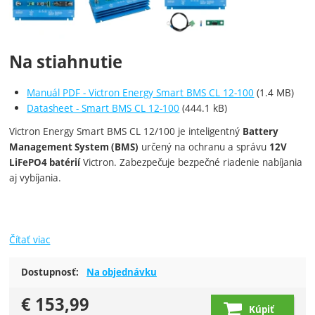
Na stiahnutie
Manuál PDF - Victron Energy Smart BMS CL 12-100
(1.4 MB)
Datasheet - Smart BMS CL 12-100
(444.1 kB)
Victron Energy Smart BMS CL 12/100 je inteligentný
Battery
určený na ochranu a správu
Management System (BMS)
12V
Victron. Zabezpečuje bezpečné riadenie nabíjania
LiFePO4 batérií
aj vybíjania.
Čítať viac
Dostupnosť:
Na objednávku
€
153,99
Kúpiť