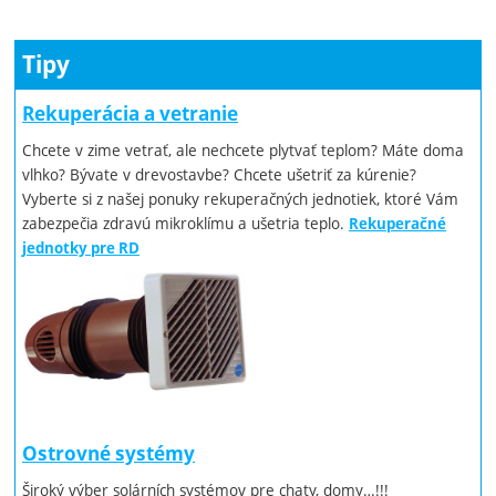
Tipy
Rekuperácia a vetranie
Chcete v zime vetrať, ale nechcete plytvať teplom? Máte doma
vlhko? Bývate v drevostavbe? Chcete ušetriť za kúrenie?
Vyberte si z našej ponuky rekuperačných jednotiek, ktoré Vám
zabezpečia zdravú mikroklímu a ušetria teplo.
Rekuperačné
jednotky pre RD
Ostrovné systémy
Široký výber solárních systémov pre chaty, domy…!!!