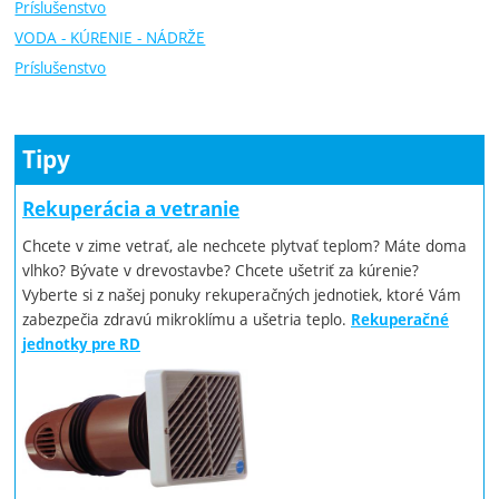
Príslušenstvo
VODA - KÚRENIE - NÁDRŽE
Príslušenstvo
Tipy
Rekuperácia a vetranie
Chcete v zime vetrať, ale nechcete plytvať teplom? Máte doma
vlhko? Bývate v drevostavbe? Chcete ušetriť za kúrenie?
Vyberte si z našej ponuky rekuperačných jednotiek, ktoré Vám
zabezpečia zdravú mikroklímu a ušetria teplo.
Rekuperačné
jednotky pre RD