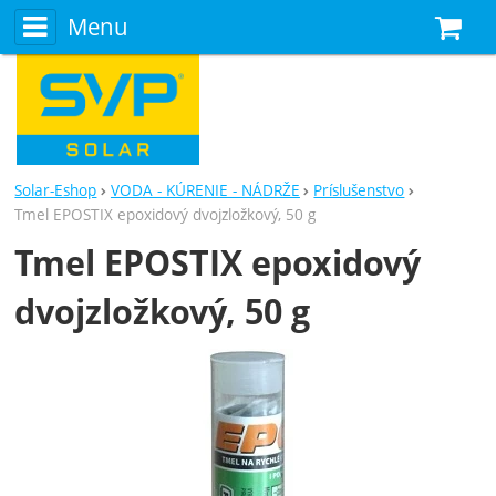
Menu
N
Solar-Eshop
VODA - KÚRENIE - NÁDRŽE
Príslušenstvo
Tmel EPOSTIX epoxidový dvojzložkový, 50 g
Tmel EPOSTIX epoxidový
dvojzložkový, 50 g
Fotografie