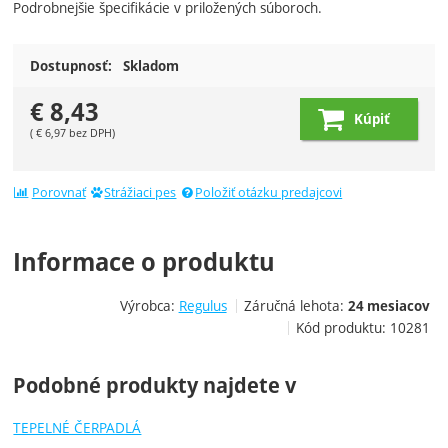
Podrobnejšie špecifikácie v priložených súboroch.
Dostupnosť:
Skladom
€
8,43
Kúpiť
(
€
6,97
bez DPH)
Porovnať
Strážiaci pes
Položiť otázku predajcovi
Informace o produktu
Výrobca:
Regulus
Záručná lehota:
24 mesiacov
Kód produktu:
10281
Podobné produkty najdete v
TEPELNÉ ČERPADLÁ