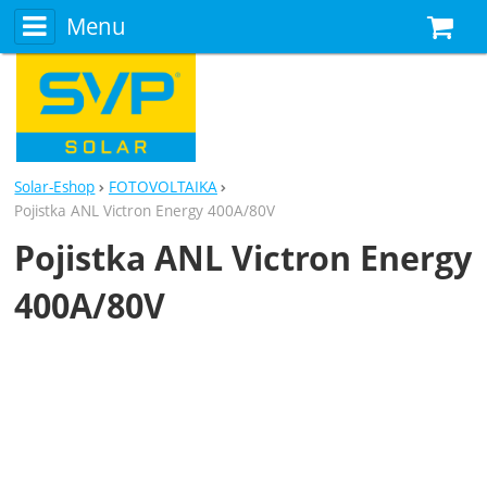
Menu
N
Solar-Eshop
FOTOVOLTAIKA
Pojistka ANL Victron Energy 400A/80V
Pojistka ANL Victron Energy
400A/80V
Fotografie