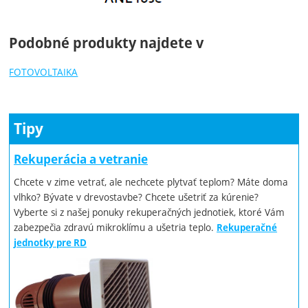
Podobné produkty najdete v
FOTOVOLTAIKA
Tipy
Rekuperácia a vetranie
Chcete v zime vetrať, ale nechcete plytvať teplom? Máte doma
vlhko? Bývate v drevostavbe? Chcete ušetriť za kúrenie?
Vyberte si z našej ponuky rekuperačných jednotiek, ktoré Vám
zabezpečia zdravú mikroklímu a ušetria teplo.
Rekuperačné
jednotky pre RD