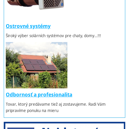
Ostrovné systémy
Široký výber solárních systémov pre chaty, domy…!!!
Odbornosť a profesionalita
Tovar, ktorý predávame tiež aj zostavujeme. Radi Vám
pripravíme ponuku na mieru