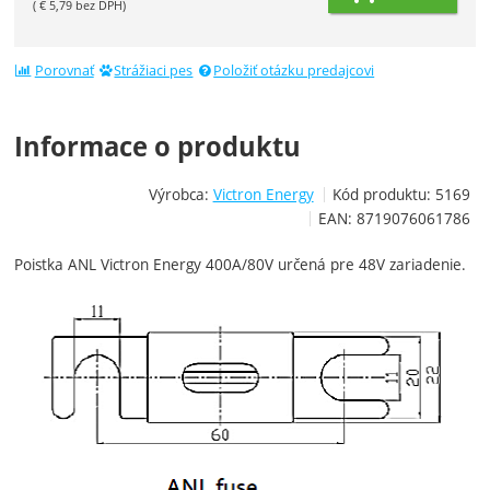
(
€
5,79
bez DPH)
Porovnať
Strážiaci pes
Položiť otázku predajcovi
Informace o produktu
Výrobca:
Victron Energy
Kód produktu:
5169
EAN:
8719076061786
Poistka ANL Victron Energy 400A/80V určená pre 48V zariadenie.