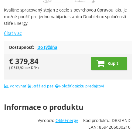
Kvalitne spracovaný stojan z ocele s povrchovou úpravou laku je
možné použiť pre jednu nabíjaciu stanicu Doublebox spoločnosti
Olife Energy.
Čítať viac
Dostupnosť:
Do týždňa
€
379,84
Kúpiť
(
€
313,92
bez DPH)
Porovnať
Strážiaci pes
Položiť otázku predajcovi
Informace o produktu
Výrobca:
OlifeEnergy
Kód produktu:
DBSTAND
EAN:
8594206030210