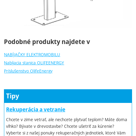
Podobné produkty najdete v
NABÍJAČKY ELEKTROMOBILU
Nabíjacia stanica OLIFEENERGY
Príslušenstvo OlifeEnergy
Tipy
Rekuperácia a vetranie
Chcete v zime vetrať, ale nechcete plytvať teplom? Máte doma
vlhko? Bývate v drevostavbe? Chcete ušetriť za kúrenie?
Vyberte si z našej ponuky rekuperačných jednotiek, ktoré Vám