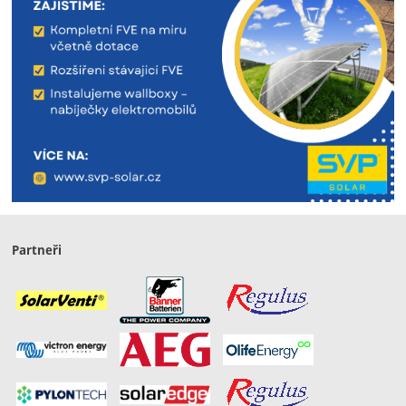
Partneři