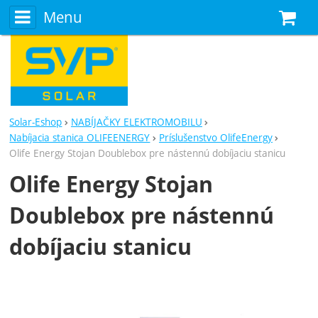
Menu
N
Solar-Eshop
NABÍJAČKY ELEKTROMOBILU
Nabíjacia stanica OLIFEENERGY
Príslušenstvo OlifeEnergy
Olife Energy Stojan Doublebox pre nástennú dobíjaciu stanicu
Olife Energy Stojan
Doublebox pre nástennú
dobíjaciu stanicu
Fotografie