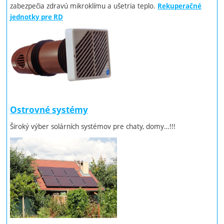
zabezpečia zdravú mikroklímu a ušetria teplo.
Rekuperačné
jednotky pre RD
Ostrovné systémy
Široký výber solárních systémov pre chaty, domy…!!!