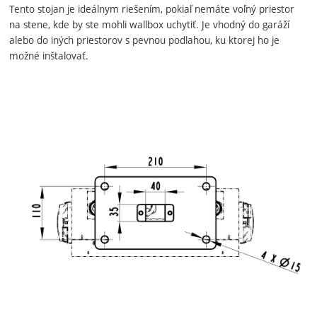
Tento stojan je ideálnym riešením, pokiaľ nemáte voľný priestor
na stene, kde by ste mohli wallbox uchytiť. Je vhodný do garáží
alebo do iných priestorov s pevnou podlahou, ku ktorej ho je
možné inštalovať.