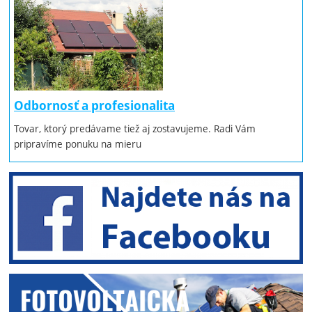
Odbornosť a profesionalita
Tovar, ktorý predávame tiež aj zostavujeme. Radi Vám
pripravíme ponuku na mieru