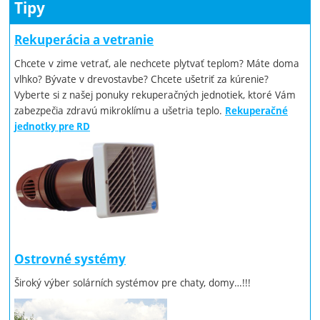
Tipy
Rekuperácia a vetranie
Chcete v zime vetrať, ale nechcete plytvať teplom? Máte doma
vlhko? Bývate v drevostavbe? Chcete ušetriť za kúrenie?
Vyberte si z našej ponuky rekuperačných jednotiek, ktoré Vám
zabezpečia zdravú mikroklímu a ušetria teplo.
Rekuperačné
jednotky pre RD
Ostrovné systémy
Široký výber solárních systémov pre chaty, domy…!!!