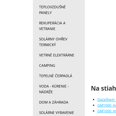
TEPLOVZDUŠNÉ
PANELY
REKUPERÁCIA A
VETRANIE
SOLÁRNY OHŘEV
TERMICKÝ
VETRNÉ ELEKTRÁRNE
CAMPING
TEPELNÉ ČERPADLÁ
VODA - KÚRENIE -
Na stia
NÁDRŽE
DataSheet
DOM A ZÁHRADA
GM1000_ins
GM1000_m
SOLÁRNE VYBAVENIE