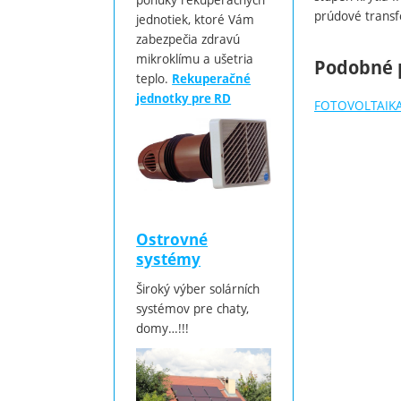
prúdové transf
jednotiek, ktoré Vám
zabezpečia zdravú
mikroklímu a ušetria
Podobné 
teplo.
Rekuperačné
jednotky pre RD
FOTOVOLTAIK
Ostrovné
systémy
Široký výber solárních
systémov pre chaty,
domy…!!!