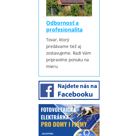
Odbornosť a
profesionalita
Tovar, ktorý
predávame tiež aj
zostavujeme. Radi Vám
pripravíme ponuku na
mieru