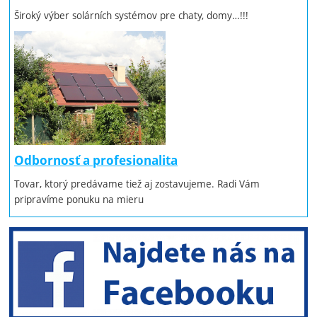
Široký výber solárních systémov pre chaty, domy…!!!
Odbornosť a profesionalita
Tovar, ktorý predávame tiež aj zostavujeme. Radi Vám
pripravíme ponuku na mieru