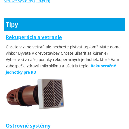
Sieťové systémy (On-grid)
Tipy
Rekuperácia a vetranie
Chcete v zime vetrať, ale nechcete plytvať teplom? Máte doma
vlhko? Bývate v drevostavbe? Chcete ušetriť za kúrenie?
Vyberte si z našej ponuky rekuperačných jednotiek, ktoré Vám
zabezpečia zdravú mikroklímu a ušetria teplo.
Rekuperačné
jednotky pre RD
Ostrovné systémy