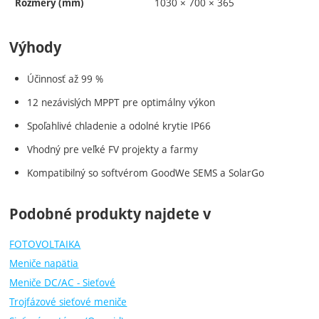
1030 × 700 × 365
Rozmery (mm)
Výhody
Účinnosť až 99 %
12 nezávislých MPPT pre optimálny výkon
Spoľahlivé chladenie a odolné krytie IP66
Vhodný pre veľké FV projekty a farmy
Kompatibilný so softvérom GoodWe SEMS a SolarGo
Podobné produkty najdete v
FOTOVOLTAIKA
Meniče napätia
Meniče DC/AC - Sieťové
Trojfázové sieťové meniče