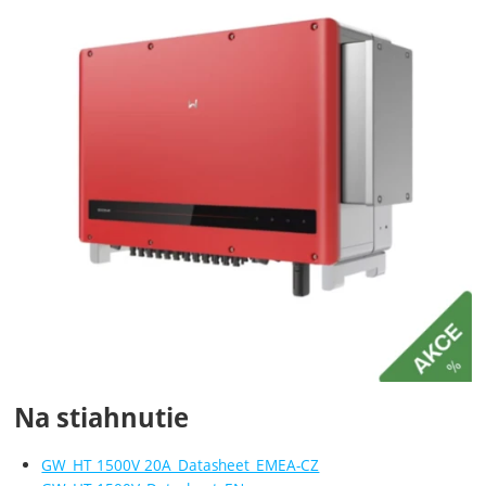
Na stiahnutie
GW_HT 1500V 20A_Datasheet_EMEA-CZ