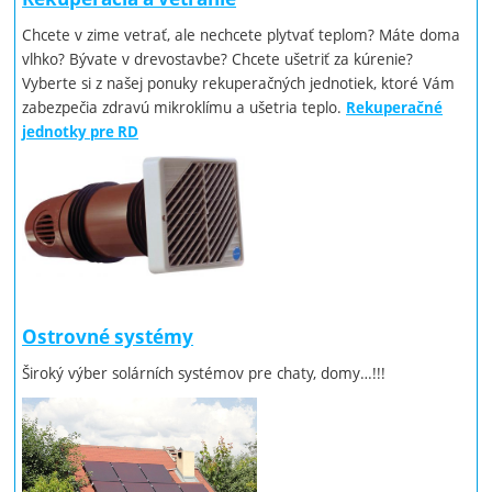
Chcete v zime vetrať, ale nechcete plytvať teplom? Máte doma
vlhko? Bývate v drevostavbe? Chcete ušetriť za kúrenie?
Vyberte si z našej ponuky rekuperačných jednotiek, ktoré Vám
zabezpečia zdravú mikroklímu a ušetria teplo.
Rekuperačné
jednotky pre RD
Ostrovné systémy
Široký výber solárních systémov pre chaty, domy…!!!