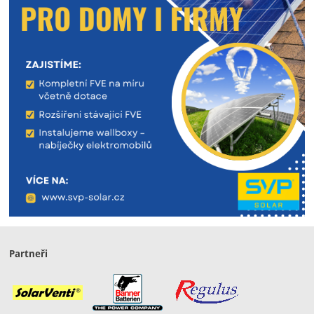
Partneři