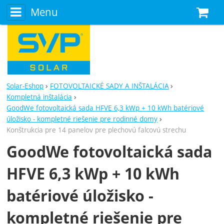
Menu
N
Solar-Eshop
FOTOVOLTAICKÉ SADY A INŠTALÁCIA
Kompletná inštalácia
GoodWe fotovoltaická sada HFVE 6,3 kWp + 10 kWh batériové
úložisko - kompletné riešenie pre rodinné domy
Konštrukcia pre 14 panelov pre plechovú falcovú strechu
GoodWe fotovoltaická sada
HFVE 6,3 kWp + 10 kWh
batériové úložisko -
kompletné riešenie pre