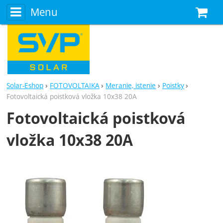
Menu
N
Solar-Eshop
FOTOVOLTAIKA
Meranie, istenie
Poistky
Fotovoltaická poistková vložka 10x38 20A
Fotovoltaická poistková
vložka 10x38 20A
Fotografie