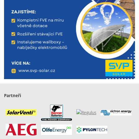
Partneři