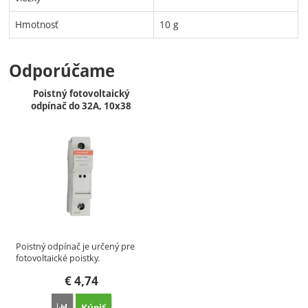
Hmotnosť
10 g
Odporúčame
Poistný fotovoltaický
odpínač do 32A, 10x38
Poistný odpínač je určený pre
fotovoltaické poistky.
€
4,74
Porovnať