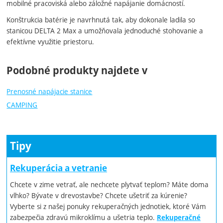
mobilné pracoviská alebo záložné napájanie domácností.
Konštrukcia batérie je navrhnutá tak, aby dokonale ladila so
stanicou DELTA 2 Max a umožňovala jednoduché stohovanie a
efektívne využitie priestoru.
Podobné produkty najdete v
Prenosné napájacie stanice
CAMPING
Tipy
Rekuperácia a vetranie
Chcete v zime vetrať, ale nechcete plytvať teplom? Máte doma
vlhko? Bývate v drevostavbe? Chcete ušetriť za kúrenie?
Vyberte si z našej ponuky rekuperačných jednotiek, ktoré Vám
zabezpečia zdravú mikroklímu a ušetria teplo.
Rekuperačné