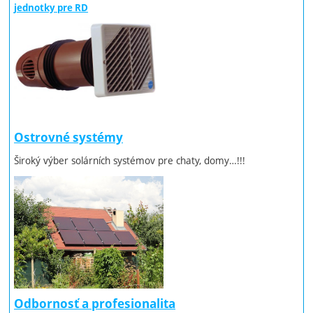
jednotky pre RD
Ostrovné systémy
Široký výber solárních systémov pre chaty, domy…!!!
Odbornosť a profesionalita