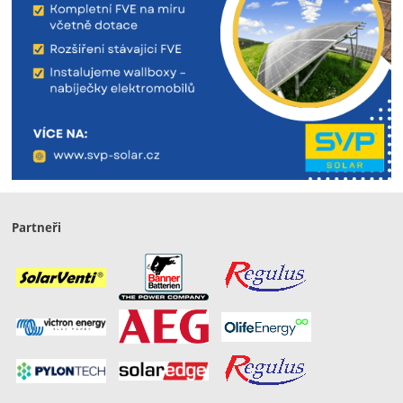
Partneři