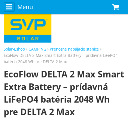
Menu
N
Solar-Eshop
CAMPING
Prenosné napájacie stanice
EcoFlow DELTA 2 Max Smart Extra Battery – prídavná LiFePO4
batéria 2048 Wh pre DELTA 2 Max
EcoFlow DELTA 2 Max Smart
Extra Battery – prídavná
LiFePO4 batéria 2048 Wh
pre DELTA 2 Max
Fotografie