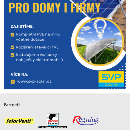
Partneři