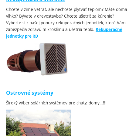
Chcete v zime vetrať, ale nechcete plytvať teplom? Máte doma
vlhko? Bývate v drevostavbe? Chcete ušetriť za kúrenie?
Vyberte si z našej ponuky rekuperačných jednotiek, ktoré Vám
zabezpečia zdravú mikroklímu a ušetria teplo.
Rekuperačné
jednotky pre RD
Ostrovné systémy
Široký výber solárních systémov pre chaty, domy…!!!