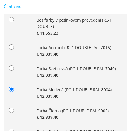
Čítať viac
Bez farby v pozinkovom prevedení
(RC-1
Zvoľte variant
DOUBLE)
€
11.555,23
Farba Antracit
(RC-1 DOUBLE RAL 7016)
€
12.339,40
Farba Svetlo sivá
(RC-1 DOUBLE RAL 7040)
€
12.339,40
Farba Medená
(RC-1 DOUBLE RAL 8004)
€
12.339,40
Farba Čierna
(RC-1 DOUBLE RAL 9005)
€
12.339,40