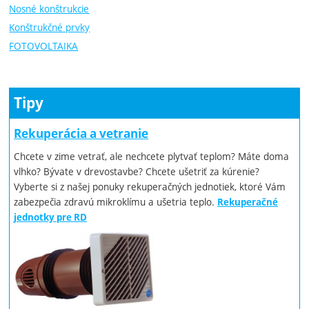
Nosné konštrukcie
Konštrukčné prvky
FOTOVOLTAIKA
Tipy
Rekuperácia a vetranie
Chcete v zime vetrať, ale nechcete plytvať teplom? Máte doma
vlhko? Bývate v drevostavbe? Chcete ušetriť za kúrenie?
Vyberte si z našej ponuky rekuperačných jednotiek, ktoré Vám
zabezpečia zdravú mikroklímu a ušetria teplo.
Rekuperačné
jednotky pre RD