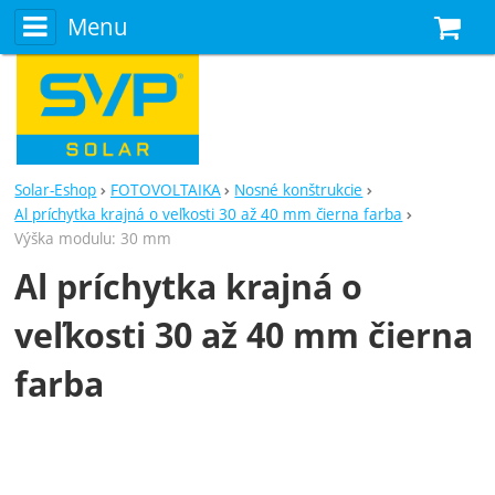
Menu
N
Solar-Eshop
FOTOVOLTAIKA
Nosné konštrukcie
Al príchytka krajná o veľkosti 30 až 40 mm čierna farba
Výška modulu: 30 mm
Al príchytka krajná o
veľkosti 30 až 40 mm čierna
farba
Fotografie