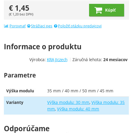
€
1,45
Kúpiť
(
€
1,20
bez DPH)
Porovnať
Strážiaci pes
Položiť otázku predajcovi
Informace o produktu
Výrobca:
KRAJIczech
Záručná lehota:
24 mesiacov
Parametre
35 mm / 40 mm / 50 mm / 45 mm
Výška modulu
Výška modulu: 30 mm
Výška modulu: 35
Varianty
mm
Výška modulu: 40 mm
Odporúčame