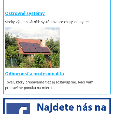
Ostrovné systémy
Široký výber solárních systémov pre chaty, domy…!!!
Odbornosť a profesionalita
Tovar, ktorý predávame tiež aj zostavujeme. Radi Vám
pripravíme ponuku na mieru