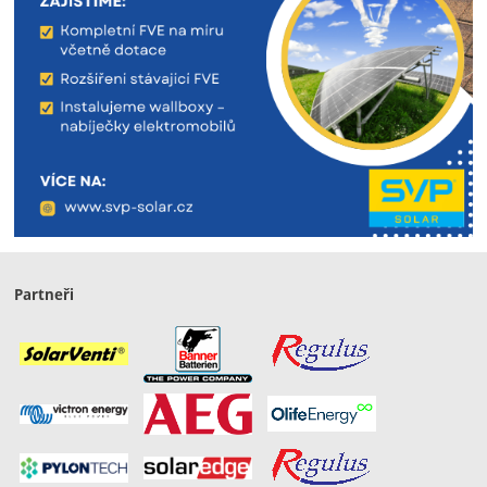
Partneři