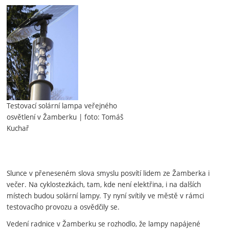
Testovací solární lampa veřejného
osvětlení v Žamberku | foto: Tomáš
Kuchař
Slunce v přeneseném slova smyslu posvítí lidem ze Žamberka i
večer. Na cyklostezkách, tam, kde není elektřina, i na dalších
místech budou solární lampy. Ty nyní svítily ve městě v rámci
testovacího provozu a osvědčily se.
Vedení radnice v Žamberku se rozhodlo, že lampy napájené