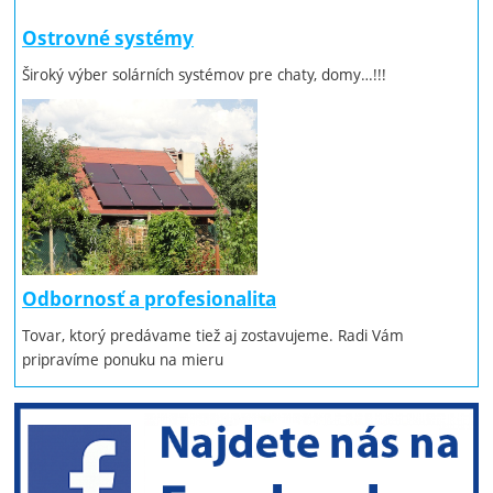
Ostrovné systémy
Široký výber solárních systémov pre chaty, domy…!!!
Odbornosť a profesionalita
Tovar, ktorý predávame tiež aj zostavujeme. Radi Vám
pripravíme ponuku na mieru